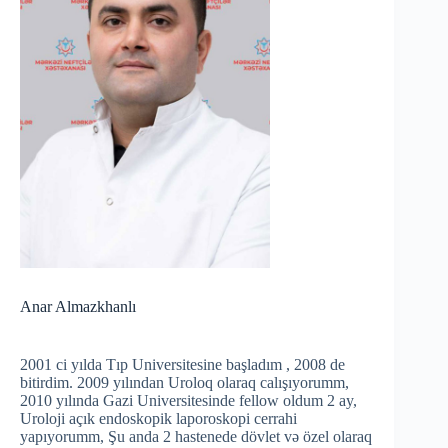
Anar Almazkhanlı
2001 ci yılda Tıp Universitesine başladım , 2008 de
bitirdim. 2009 yılından Uroloq olaraq calışıyorumm,
2010 yılında Gazi Universitesinde fellow oldum 2 ay,
Uroloji açık endoskopik laporoskopi cerrahi
yapıyorumm, Şu anda 2 hastenede dövlet və özel olaraq