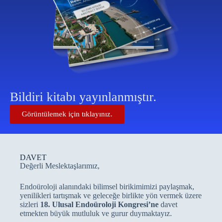
Bildiri kitabı yayınlanmıştır.
Görüntülemek için tıklayınız.
DAVET
Değerli Meslektaşlarımız,
Endoüroloji alanındaki bilimsel birikimimizi paylaşmak,
yenilikleri tartışmak ve geleceğe birlikte yön vermek üzere
sizleri
18. Ulusal Endoüroloji Kongresi’ne
davet
etmekten büyük mutluluk ve gurur duymaktayız.